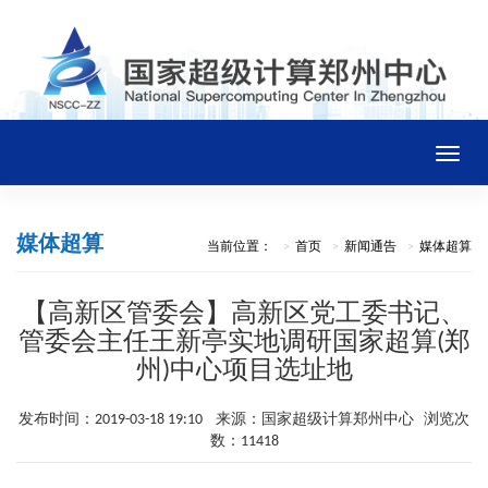
Toggle
naviga
首页
媒体超算
当前位置：
首页
新闻通告
媒体超算
中心概况
【高新区管委会】高新区党工委书记、
管委会主任王新亭实地调研国家超算(郑
新闻通告
州)中心项目选址地
发布时间：2019-03-18 19:10 来源：国家超级计算郑州中心 浏览次
平台资源
数：11418