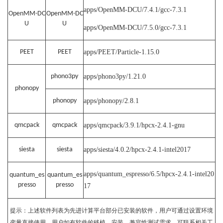
apps/OpenMM-DCU/7.4.1/gcc-7.3.1
OpenMM-DC
OpenMM-DC
U
U
apps/OpenMM-DCU/7.5.0/gcc-7.3.1
PEET
PEET
apps/PEET/Particle-1.15.0
phono3py
apps/phono3py/1.21.0
phonopy
phonopy
apps/phonopy/2.8.1
qmcpack
qmcpack
apps/qmcpack/3.9.1/hpcx-2.4.1-gnu
siesta
siesta
apps/siesta/4.0.2/hpcx-2.4.1-intel2017
apps/quantum_espresso/6.5/hpcx-2.4.1-intel20
quantum_es
quantum_es
presso
presso
17
提示：上述软件列表为先进计算平台部分已安装的软件，用户可通过设置环境
变量直接使用。用户如有软件的移植、安装、兼容性测试需求，可联系相关工