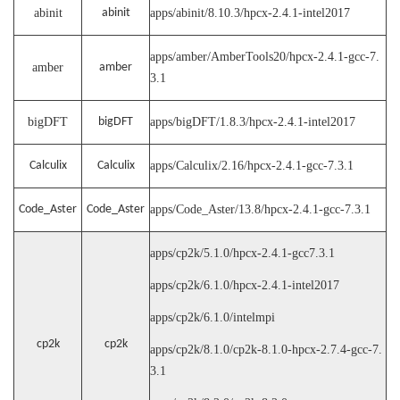
abinit
abinit
apps/abinit/8.10.3/hpcx-2.4.1-intel2017
apps/amber/AmberTools20/hpcx-2.4.1-gcc-7.
amber
amber
3.1
bigDFT
bigDFT
apps/bigDFT/1.8.3/hpcx-2.4.1-intel2017
Calculix
Calculix
apps/Calculix/2.16/hpcx-2.4.1-gcc-7.3.1
Code_Aster
Code_Aster
apps/Code_Aster/13.8/hpcx-2.4.1-gcc-7.3.1
apps/cp2k/5.1.0/hpcx-2.4.1-gcc7.3.1
apps/cp2k/6.1.0/hpcx-2.4.1-intel2017
apps/cp2k/6.1.0/intelmpi
cp2k
cp2k
apps/cp2k/8.1.0/cp2k-8.1.0-hpcx-2.7.4-gcc-7.
3.1