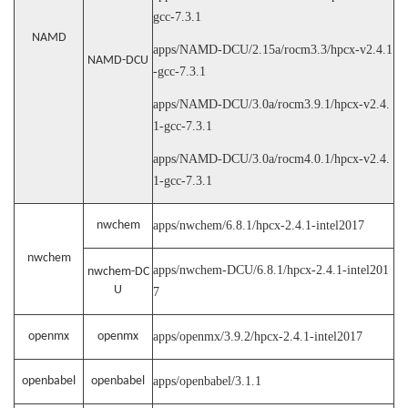
gcc-7.3.1
NAMD
apps/NAMD-DCU/2.15a/rocm3.3/hpcx-v2.4.1
NAMD-DCU
-gcc-7.3.1
apps/NAMD-DCU/3.0a/rocm3.9.1/hpcx-v2.4.
1-gcc-7.3.1
apps/NAMD-DCU/3.0a/rocm4.0.1/hpcx-v2.4.
1-gcc-7.3.1
nwchem
apps/nwchem/6.8.1/hpcx-2.4.1-intel2017
nwchem
apps/nwchem-DCU/6.8.1/hpcx-2.4.1-intel201
nwchem-DC
U
7
openmx
openmx
apps/openmx/3.9.2/hpcx-2.4.1-intel2017
openbabel
openbabel
apps/openbabel/3.1.1