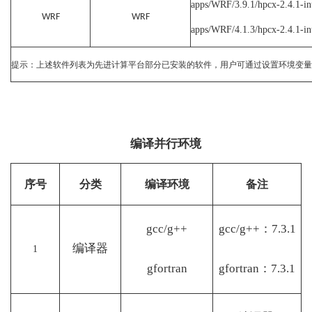
apps/WRF/3.9.1/hpcx-2.4.1-in
WRF
WRF
apps/WRF/4.1.3/hpcx-2.4.1-in
提示：上述软件列表为先进计算平台部分已安装的软件，用户可通过设置环境变量
编译并行环境
序号
分类
编译环境
备注
gcc/g++
gcc/g++：7.3.1
编译器
1
gfortran
gfortran：7.3.1