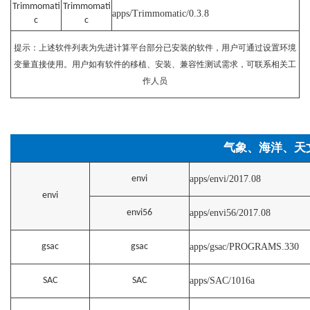
Trimmomati
Trimmomati
apps/Trimmomatic/0.3.8
c
c
提示：上述软件列表为先进计算平台部分已安装的软件，用户可通过设置环境
变量直接使用。用户如有软件的移植、安装、兼容性测试需求，可联系相关工
作人员
气象、海洋、天
envi
apps/envi/2017.08
envi
envi56
apps/envi56/2017.08
gsac
gsac
apps/gsac/PROGRAMS.330
SAC
SAC
apps/SAC/1016a