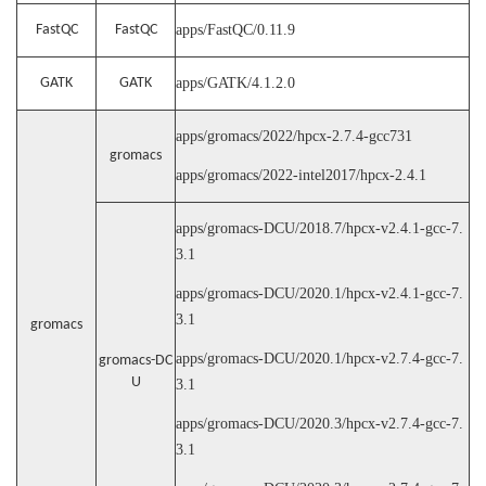
FastQC
FastQC
apps/FastQC/0.11.9
GATK
GATK
apps/GATK/4.1.2.0
apps/gromacs/2022/hpcx-2.7.4-gcc731
gromacs
apps/gromacs/2022-intel2017/hpcx-2.4.1
apps/gromacs-DCU/2018.7/hpcx-v2.4.1-gcc-7.
3.1
apps/gromacs-DCU/2020.1/hpcx-v2.4.1-gcc-7.
3.1
gromacs
apps/gromacs-DCU/2020.1/hpcx-v2.7.4-gcc-7.
gromacs-DC
U
3.1
apps/gromacs-DCU/2020.3/hpcx-v2.7.4-gcc-7.
3.1