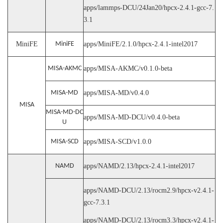
apps/lammps-DCU/24Jan20/hpcx-2.4.1-gcc-7.
3.1
MiniFE
MiniFE
apps/MiniFE/2.1.0/hpcx-2.4.1-intel2017
MISA-AKMC
apps/MISA-AKMC/v0.1.0-beta
MISA-MD
apps/MISA-MD/v0.4.0
MISA
MISA-MD-DC
apps/MISA-MD-DCU/v0.4.0-beta
U
MISA-SCD
apps/MISA-SCD/v1.0.0
NAMD
apps/NAMD/2.13/hpcx-2.4.1-intel2017
apps/NAMD-DCU/2.13/rocm2.9/hpcx-v2.4.1-
gcc-7.3.1
apps/NAMD-DCU/2.13/rocm3.3/hpcx-v2.4.1-