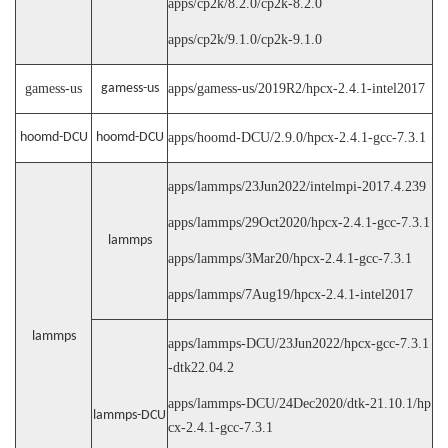
apps/cp2k/8.2.0/cp2k-8.2.0
apps/cp2k/9.1.0/cp2k-9.1.0
gamess-us
gamess-us
apps/gamess-us/2019R2/hpcx-2.4.1-intel2017
hoomd-DCU
hoomd-DCU
apps/hoomd-DCU/2.9.0/hpcx-2.4.1-gcc-7.3.1
apps/lammps/23Jun2022/intelmpi-2017.4.239
apps/lammps/29Oct2020/hpcx-2.4.1-gcc-7.3.1
lammps
apps/lammps/3Mar20/hpcx-2.4.1-gcc-7.3.1
apps/lammps/7Aug19/hpcx-2.4.1-intel2017
lammps
apps/lammps-DCU/23Jun2022/hpcx-gcc-7.3.1
-dtk22.04.2
apps/lammps-DCU/24Dec2020/dtk-21.10.1/hp
lammps-DCU
cx-2.4.1-gcc-7.3.1