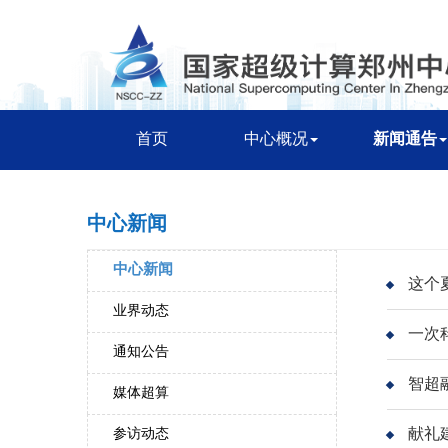
首页
中心概况
新闻通告
中心新闻
中心新闻
这个
业界动态
一次
通知公告
智超
媒体超算
献礼
参访动态