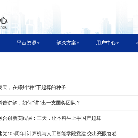
平台资源
解决方案
用户中心
夏天，在郑州“种”下超算的种子
科普讲解，如何“讲”出一支国奖团队？
融合创新实践课：三天，让本科生上手国产超算
建党105周年|计算机与人工智能学院党建 交出亮眼答卷