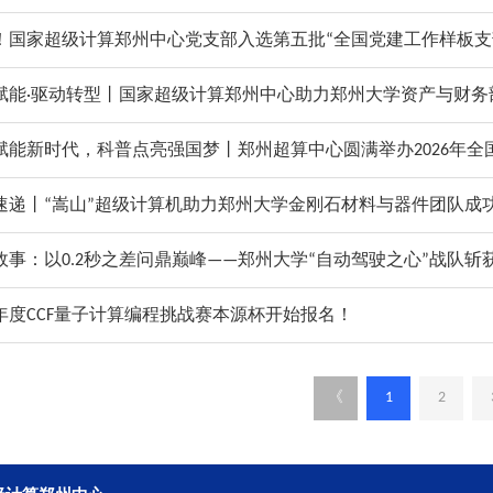
！国家超级计算郑州中心党支部入选第五批“全国党建工作样板支
赋能·驱动转型丨国家超级计算郑州中心助力郑州大学资产与财务
故事：以0.2秒之差问鼎巅峰——郑州大学“自动驾驶之心”战队斩
26年度CCF量子计算编程挑战赛本源杯开始报名！
《
1
2