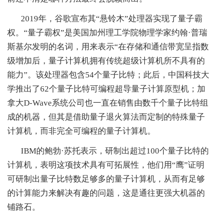
2019年，谷歌宣布其“悬铃木”处理器实现了量子霸
权。“量子霸权”是美国加州理工学院物理学家约翰·普瑞
斯基尔发明的名词，用来表示“在存储和通信带宽呈指数
级增加后，量子计算机拥有传统超级计算机所不具有的
能力”。该处理器包含54个量子比特；此后，中国科技大
学推出了62个量子比特可编程超导量子计算原型机；加
拿大D-Wave系统公司也一直在销售由数千个量子比特组
成的机器，但其是借助量子退火算法而定制的特殊量子
计算机，而非完全可编程的量子计算机。
IBM的鲍勃·苏托表示，研制出超过100个量子比特的
计算机，表明这项技术具有可拓展性，他们用“鹰”证明
可研制出量子比特数足够多的量子计算机，从而有足够
的计算能力来解决有趣的问题，这是通往更强大机器的
铺路石。