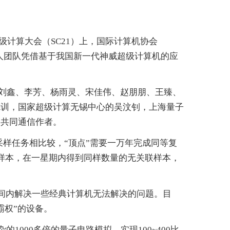
级计算大会（SC21）上，国际计算机协会
14人团队凭借基于我国新一代神威超级计算机的应
、刘鑫、李芳、杨雨灵、宋佳伟、赵朋朋、王臻、
德训，国家超级计算无锡中心的吴汶钊，上海量子
为共同通信作者。
度采样任务相比较，“顶点”需要一万年完成同等复
关联样本，在一星期内得到同样数量的无关联样本，
时间内解决一些经典计算机无法解决的问题。目
霸权”的设备。
1000多倍的量子电路模拟，实现100~400比