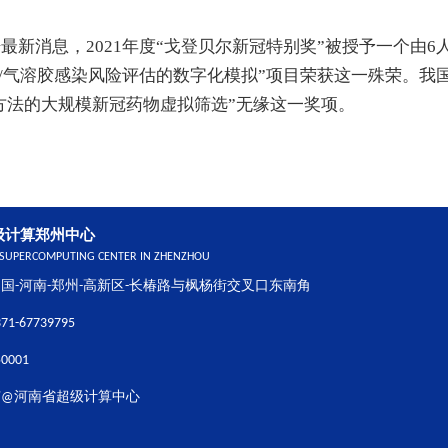
最新消息，2021年度“戈登贝尔新冠特别奖”被授予一个由
沫/气溶胶感染风险评估的数字化模拟”项目荣获这一殊荣。我
方法的大规模新冠药物虚拟筛选”无缘这一奖项。
级计算郑州中心
 SUPERCOMPUTING CENTER IN ZHENZHOU
国-河南-郑州-高新区-长椿路与枫杨街交叉口东南角
1-67739795
0001
有@河南省超级计算中心