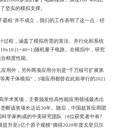
供了坚实的模拟支撑。
子霸权’并不成立，我们的工作表明了这一点：经
计过程，涵盖了模拟所需的算法、并行化和系统
0 (1+40+1)随机量子电路。在模拟中，研究
ps混合精度性能。
队应用外，另外两项应用分别是“千万核可扩展第
离子体模拟”，3项应用都曾在此前举行的2021
的最高学术奖项，主要颁发给高性能应用领域最杰出
曾垄断该奖项长达近30年。随后，中国超算应用团
由中国科学家构成的中美研究团队（8位获奖者中有7
提升至1亿个原子规模”摘得2020年度戈登贝尔