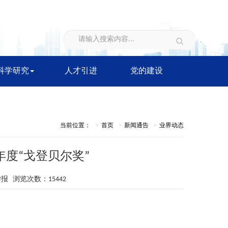
科学研究
人才引进
党的建设
当前位置：
首页
新闻通告
业界动态
度“戈登贝尔奖”
科学报 浏览次数：15442