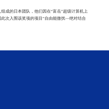
6人组成的日本团队，他们因在“富岳”超级计算机上
国此次入围该奖项的项目“自由能微扰—绝对结合