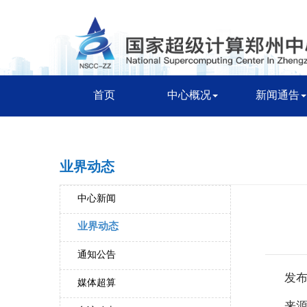
首页
中心概况
新闻通告
业界动态
中心新闻
业界动态
通知公告
发布
媒体超算
来