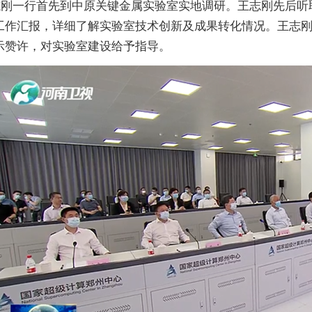
志刚一行首先到中原关键金属实验室实地调研。王志刚先后听
工作汇报，详细了解实验室技术创新及成果转化情况。王志
示赞许，对实验室建设给予指导。