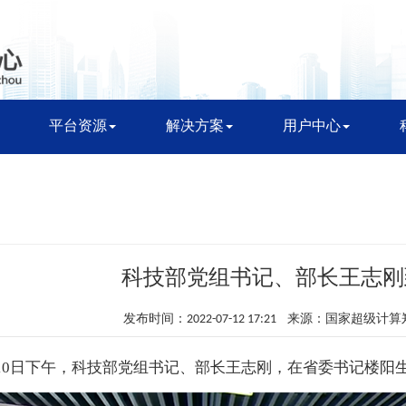
平台资源
解决方案
用户中心
科技部党组书记、部长王志刚
发布时间：2022-07-12 17:21 来源：国家超级计
10日下午，科技部党组书记、部长王志刚，在省委书记楼阳