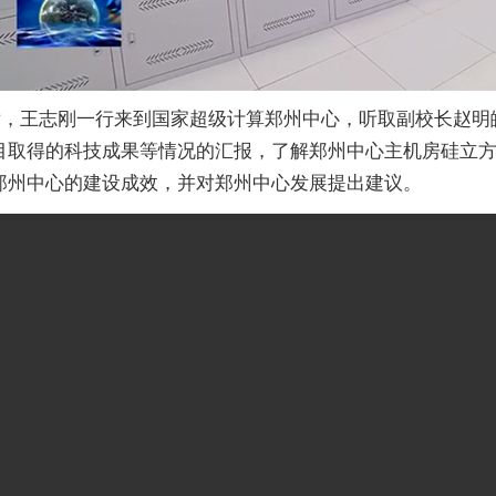
后，王志刚一行来到国家超级计算郑州中心，听取副校长赵明
目取得的科技成果等情况的汇报，了解郑州中心主机房硅立
郑州中心的建设成效，并对郑州中心发展提出建议。