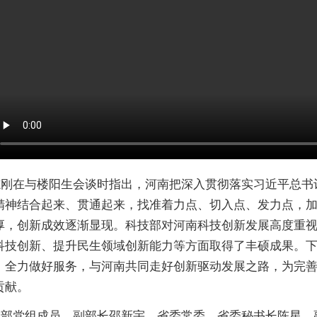
志刚在与楼阳生会谈时指出，河南把深入贯彻落实习近平总书
精神结合起来、贯通起来，找准着力点、切入点、发力点，
厚，创新成效逐渐显现。科技部对河南科技创新发展高度重
科技创新、提升民生领域创新能力等方面取得了丰硕成果。
，全力做好服务，与河南共同走好创新驱动发展之路，为完
贡献。
技部党组成员、副部长邵新宇，省委常委、省委秘书长陈星，