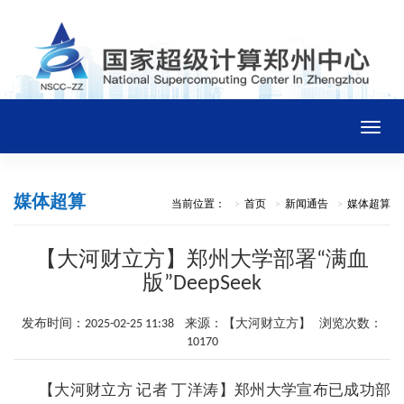
Toggle
naviga
首页
媒体超算
当前位置：
首页
新闻通告
媒体超算
中心概况
【大河财立方】郑州大学部署“满血
版”DeepSeek
新闻通告
发布时间：2025-02-25 11:38 来源：【大河财立方】 浏览次数：
10170
平台资源
【大河财立方 记者 丁洋涛】郑州大学宣布已成功部