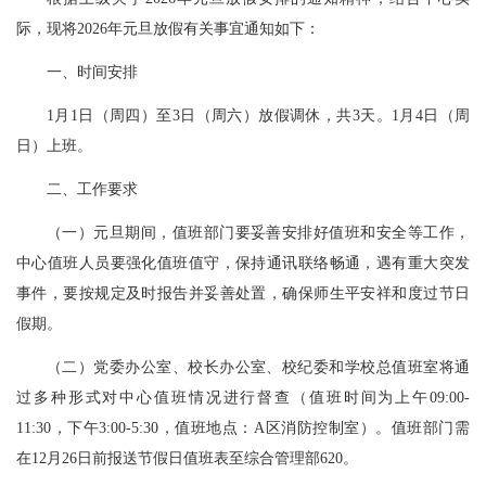
解决方案
际，现将2026年元旦放假有关事宜通知如下：
用户中心
一、时间安排
1月1日（周四）至3日（周六）放假调休，共3天。1月4日（周
科学研究
日）上班。
二、工作要求
人才引进
（一）元旦期间，值班部门要妥善安排好值班和安全等工作，
中心值班人员要强化值班值守，保持通讯联络畅通，遇有重大突发
党的建设
事件，要按规定及时报告并妥善处置，确保师生平安祥和度过节日
假期。
（二）党委办公室、校长办公室、校纪委和学校总值班室将通
过多种形式对中心值班情况进行督查（值班时间为上午09:00-
11:30，下午3:00-5:30，值班地点：A区消防控制室）。值班部门需
在12月26日前报送节假日值班表至综合管理部620。