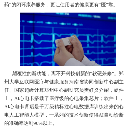
药”的闭环康养服务，更让使用者的健康更有“医”靠。
颠覆性的新功能，离不开科技创新的“软硬兼修”。郑
州大学互联网医疗与健康服务河南省协同创新中心副主
任、国家超级计算郑州中心副研究员樊好义介绍，硬件
上，AI心电卡搭载了医疗级的心电采集芯片；软件上，
AI心电卡背后是千万级精标注心电数据库训练出来的心
电人工智能大模型，一系列的技术创新使得AI自动诊断
的准确率达到90%以上。