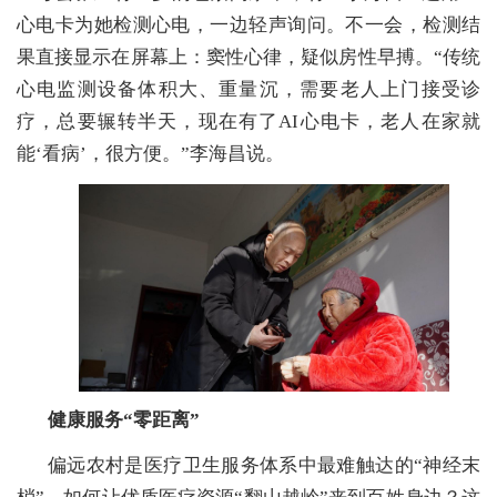
解决方案
心电卡为她检测心电，一边轻声询问。不一会，检测结
果直接显示在屏幕上：窦性心律，疑似房性早搏。“传统
用户中心
心电监测设备体积大、重量沉，需要老人上门接受诊
疗，总要辗转半天，现在有了AI心电卡，老人在家就
科学研究
能‘看病’，很方便。”李海昌说。
人才引进
党的建设
健康服务“零距离”
偏远农村是医疗卫生服务体系中最难触达的“神经末