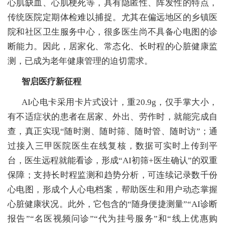
心肌缺血、心肌梗死等，具有隐匿性、阵发性的特点，
传统医院定期体检难以捕捉。尤其在偏远地区的乡镇医
院和社区卫生服务中心，很多医生尚不具备心电图的诊
断能力。因此，居家化、常态化、长时程的心脏健康监
测，已成为老年健康管理的迫切需求。
智启医疗新征程
AI心电卡采用卡片式设计，重20.9g，仅手掌大小，
有不适症状的患者在居家、外出、劳作时，就能完成自
查，真正实现“随时测、随时筛、随时管、随时访”；通
过接入三甲医院医生在线复核，数据可实时上传到平
台，医生远程就能看诊，形成“AI初筛+医生确认”的双重
保障；支持长时程监测和趋势分析，可连续记录数千份
心电图，形成个人心电档案，帮助医生和用户动态掌握
心脏健康状况。此外，它包含的“随身便捷测量”“AI诊断
报告”“名医视频问诊”“代为挂号服务”和“线上优惠购