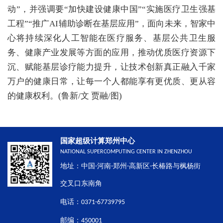
动”，并强调要“加快建设健康中国”“实施医疗卫生强基
工程”“推广AI辅助诊断在基层应用”，面向未来，智家中
心将持续深化人工智能在医疗服务、基层公共卫生服
务、健康产业发展等方面的应用，推动优质医疗资源下
沉、赋能基层诊疗能力提升，让技术创新真正融入千家
万户的健康日常，让每一个人都能享有更优质、更从容
的健康权利。(鲁新/文 贾融/图)
国家超级计算郑州中心
NATIONAL SUPERCOMPUTING CENTER IN ZHENZHOU
地址：中国-河南-郑州-高新区-长椿路与枫杨街
交叉口东南角
电话：0371-67739795
邮编：450001