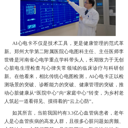
AI心电卡不仅是技术工具，更是健康管理的范式革
新。郑州大学第二附属医院心电图科主任、主任医师李
世锋是河南省心电学重点学科带头人，长期致力于无创
心脏电生理检查与心律失常领域的临床诊疗与科研创
新。在他看来，相比传统心电图检测，AI心电卡正以检
测场景的突破、诊断能力的突破、健康管理的突破，推
动心脏健康从“医院中心”向“家庭中心”转变，为乡村老
人筑起一道看得见、摸得着的“云上心防”。
如其所言，当前我国约有3.3亿心血管病患者，老年
人是心血管疾病的高发人群，且很多心脏问题如房颤、