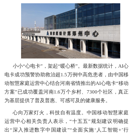
小小“心电卡”，架起“暖心桥”。最新数据统计，AI心
电卡成功预警协助救治超1.5万例中高危患者，由中国移
动智慧家庭运营中心结合河南省情推出的AI心电卡“移动
方案”已成功覆盖河南1.6万个乡村、7300个社区，真正
为基层提供了普及普惠、可感可及的健康服务。
心向万家灯火，科技自有温度。中国移动智慧家庭
运营中心相关负责人表示，“十五五”规划建议明确提
出“深入推进数字中国建设”“全面实施‘人工智能+’行