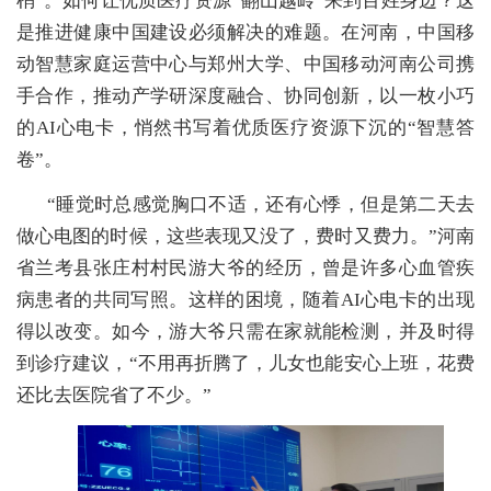
梢”。如何让优质医疗资源“翻山越岭”来到百姓身边？这
是推进健康中国建设必须解决的难题。在河南，中国移
动智慧家庭运营中心与郑州大学、中国移动河南公司携
手合作，推动产学研深度融合、协同创新，以一枚小巧
的AI心电卡，悄然书写着优质医疗资源下沉的“智慧答
卷”。
“睡觉时总感觉胸口不适，还有心悸，但是第二天去
做心电图的时候，这些表现又没了，费时又费力。”河南
省兰考县张庄村村民游大爷的经历，曾是许多心血管疾
病患者的共同写照。这样的困境，随着AI心电卡的出现
得以改变。如今，游大爷只需在家就能检测，并及时得
到诊疗建议，“不用再折腾了，儿女也能安心上班，花费
还比去医院省了不少。”