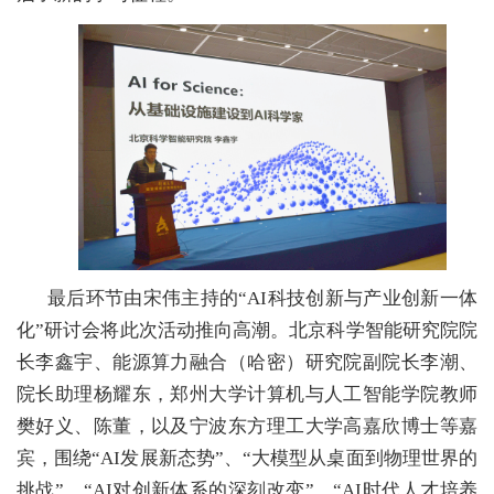
最后环节由宋伟主持的“AI科技创新与产业创新一体
化”研讨会将此次活动推向高潮。北京科学智能研究院院
长李鑫宇、能源算力融合（哈密）研究院副院长李潮、
院长助理杨耀东，郑州大学计算机与人工智能学院教师
樊好义、陈董，以及宁波东方理工大学高嘉欣博士等嘉
宾，围绕“AI发展新态势”、“大模型从桌面到物理世界的
挑战”、“AI对创新体系的深刻改变”、“AI时代人才培养