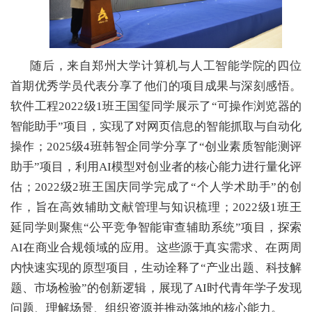
随后，来自郑州大学计算机与人工智能学院的四位
首期优秀学员代表分享了他们的项目成果与深刻感悟。
软件工程2022级1班王国玺同学展示了“可操作浏览器的
智能助手”项目，实现了对网页信息的智能抓取与自动化
操作；2025级4班韩智企同学分享了“创业素质智能测评
助手”项目，利用AI模型对创业者的核心能力进行量化评
估；2022级2班王国庆同学完成了“个人学术助手”的创
作，旨在高效辅助文献管理与知识梳理；2022级1班王
延同学则聚焦“公平竞争智能审查辅助系统”项目，探索
AI在商业合规领域的应用。这些源于真实需求、在两周
内快速实现的原型项目，生动诠释了“产业出题、科技解
题、市场检验”的创新逻辑，展现了AI时代青年学子发现
问题、理解场景、组织资源并推动落地的核心能力。