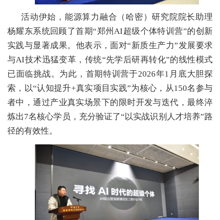
活动伊始，能源算力融合（哈密）研究院院长助理
杨耀东系统回顾了首期“郑州AI超级个体特训营”的创新
实践与显著成果。他表示，面对“新质生产力”发展要求
与AI技术迅猛变革，传统“先学后研再转化”的线性模式
已面临挑战。为此，首期特训营于2026年1月底大胆探
索，以“认知提升+真实项目实践”为核心，从150名参与
者中，通过产业真实场景下的限时开发与迭代，最终淬
炼出7名核心学员，充分验证了“以实战识别人才培养”路
径的有效性。