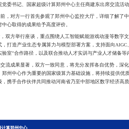
院党委书记、国家超级计算郑州中心主任商建东出席交流活
谈前，对方一行首先参观了郑州中心监控大厅，详细了解了
对中心取得的成果给予高度评价。
后，双方举行座谈，重点围绕人工智能赋能游戏动漫等数字
式，打造产业生态专属算力与模型部署方案，支持面向AIGC
实验室”合作路径，以及联合推动人才实训与产业人才储备等
次交流成果显著，双方一致同意，将充分发挥各自优势，深
。郑州中心作为重要的国家级算力基础设施，将持续提供优
级，携手合作伙伴共同推动河南省乃至中部地区数字经济高
级计算郑州中心