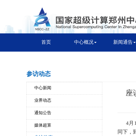
首页
中心概况
新闻通告
参访动态
中心新闻
座
业界动态
通知公告
4
媒体超算
同下，