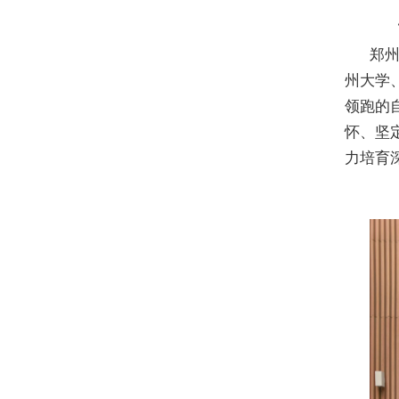
郑
州大学
领跑的
怀、坚
力培育