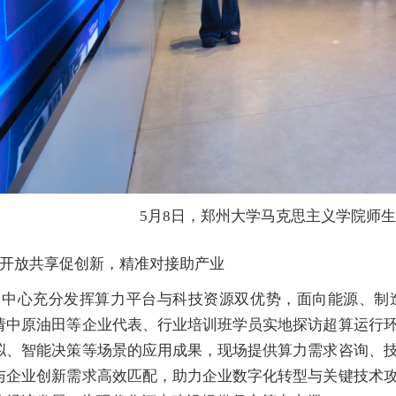
5月8日，郑州大学马克思主义学院师
开放共享促创新，精准对接助产业
州中心充分发挥算力平台与科技资源双优势，面向能源、制
请中原油田等企业代表、行业培训班学员实地探访超算运行
拟、智能决策等场景的应用成果，现场提供算力需求咨询、
与企业创新需求高效匹配，助力企业数字化转型与关键技术