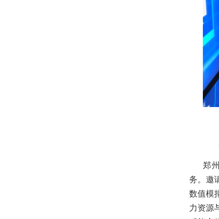
郑
务。邀
数值模
力资源