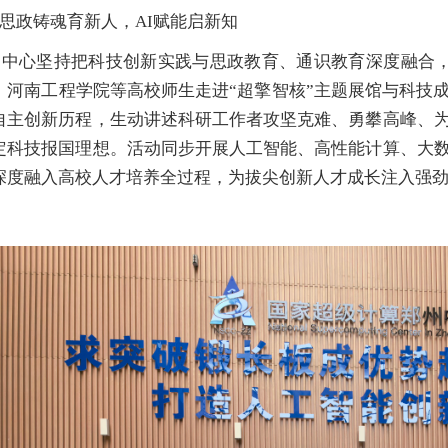
思政铸魂育新人，AI赋能启新知
州中心坚持把科技创新实践与思政教育、通识教育深度融合，创
、河南工程学院等高校师生走进“超擎智核”主题展馆与科技
自主创新历程，生动讲述科研工作者攻坚克难、勇攀高峰、
定科技报国理想。活动同步开展人工智能、高性能计算、大
深度融入高校人才培养全过程，为拔尖创新人才成长注入强