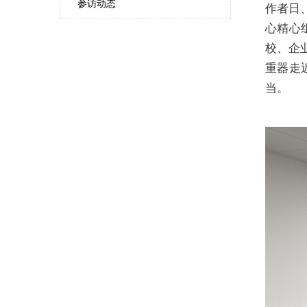
参访动态
作者日
心精心
校、企
重器走
当。