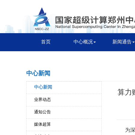
首页
中心概况
新闻通告
中心新闻
中心新闻
算力
业界动态
通知公告
媒体超算
为