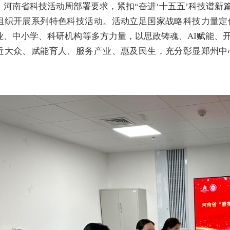
、河南省科技活动周部署要求，紧扣“奋进‘十五五’科技谱新
组织开展系列特色科技活动。活动立足国家战略科技力量定
业、中小学、科研机构等多方力量，以思政铸魂、AI赋能、
近大众、赋能育人、服务产业、惠及民生，充分彰显郑州中