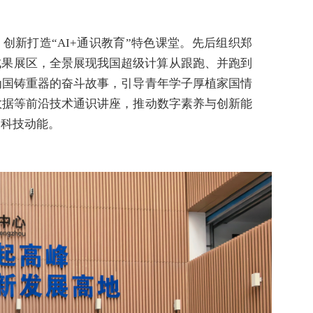
新打造“AI+通识教育”特色课堂。先后组织郑
成果展区，全景展现我国超级计算从跟跑、并跑到
为国铸重器的奋斗故事，引导青年学子厚植家国情
数据等前沿技术通识讲座，推动数字素养与创新能
劲科技动能。