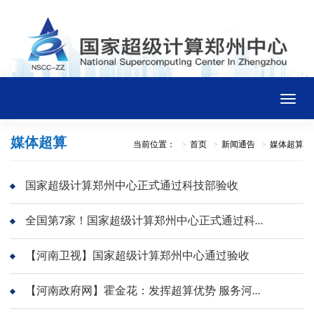
Toggle
naviga
媒体超算
当前位置：
首页
新闻通告
媒体超算
首页
国家超级计算郑州中心正式通过科技部验收
中心概况
全国第7家！国家超级计算郑州中心正式通过科技部验收
新闻通告
【河南卫视】国家超级计算郑州中心通过验收
平台资源
【河南政府网】霍金花：发挥超算优势 服务河南发展