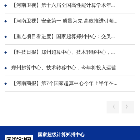
解决方案
【河南卫视】第十六届全国高性能计算学术年会在郑州召开
用户中心
【河南卫视】安全第一 质量为先 高效推进引领型重点项目建设
【重点项目看进度】国家超算郑州中心：交叉作业 协调推进
科学研究
【科技日报】郑州超算中心、技术转移中心，今年将投入运营
人才引进
郑州超算中心、技术转移中心，今年将投入运营
党的建设
【河南商报】第7个国家超算中心今年上半年在郑州建成
《
》
国家超级计算郑州中心