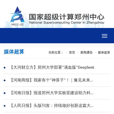
Toggle
naviga
媒体超算
当前位置：
首页
新闻通告
媒体超算
首页
【大河财立方】郑州大学部署“满血版”DeepSeek
中心概况
【河南商报】我家有个“神算子”！｜豫见未来产业
新闻通告
【河南日报】报道郑州大学实验室建设助力科研“加速跑”（看变化 悟思想）
平台资源
【人民日报】头版刊发：持续做好创新这篇大文章——河南郑州大力培育新质生产力