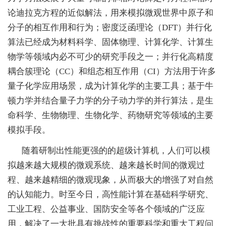
解决方案
论迪拉克方程的近似解法，用来模拟微观世界中原子和
分子的相互作用和行为；密度泛函理论（DFT）并行化
用户中心
算法已经成为材料科学、固体物理、计算化学、计算生
物学等领域内必不可少的研究手段之一；并行化高精度
科学研究
耦合簇理论（CC）和组态相互作用（CI）方法用于许多
量子化学应用场景，成为计算化学的主要工具；基于牛
人才引进
顿力学并结合量子力学的分子动力学的并行算法，是生
命科学、生物物理、生物化学、药物研究等领域的主要
党的建设
模拟手段。
随着研制出性能更强的的超级计算机，人们可以模
拟越来越大规模的微观系统、越来越长时间的微观过
程、越来越精细的微观现象，从而极大的增强了对自然
的认知能力。时至今日，高性能计算在基础科学研究、
工业工程、公益事业、国防安全等各个领域的广泛应
用，解决了一大批具有挑战性的重要科学和重大工程问